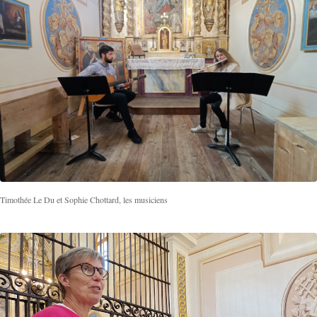
Timothée Le Du et Sophie Chottard, les musiciens