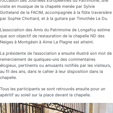
l’occasion des Journées Européennes du Patrimoine, une
visite en musique de la chapelle menée par Sylvie
Gotteland de la FACIM, accompagnée à la flûte traversière
par Sophie Chottard, et à la guitare par Timothée Le Du.
L’association des Amis du Patrimoine de Longefoy estime
que son objectif de restauration de la chapelle ND des
Neiges à Montgésin à Aime La Plagne est atteint.
La présidente de l’association a ensuite illustré son mot de
remerciement de quelques-uns des commentaires
élogieux, pertinents ou amusants notifiés par les visiteurs,
au fil des ans, dans le cahier à leur disposition dans la
chapelle.
Tous les participants se sont retrouvés ensuite pour un
apéritif au soleil sur la place devant la chapelle.