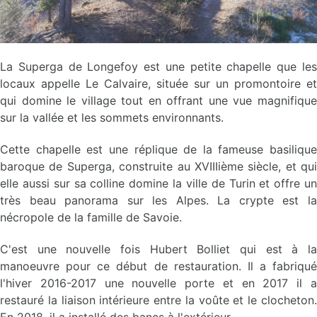
La Superga de Longefoy est une petite chapelle que les
locaux appelle Le Calvaire, située sur un promontoire et
qui domine le village tout en offrant une vue magnifique
sur la vallée et les sommets environnants.
Cette chapelle est une réplique de la fameuse basilique
baroque de Superga, construite au XVIIIième siècle, et qui
elle aussi sur sa colline domine la ville de Turin et offre un
très beau panorama sur les Alpes. La crypte est la
nécropole de la famille de Savoie.
C'est une nouvelle fois Hubert Bolliet qui est à la
manoeuvre pour ce début de restauration. Il a fabriqué
l'hiver 2016-2017 une nouvelle porte et en 2017 il a
restauré la liaison intérieure entre la voûte et le clocheton.
En 2018, il a installé des bancs à l'extérieur.