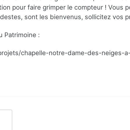
tion pour faire grimper le compteur ! Vous 
estes, sont les bienvenus, sollicitez vos p
du Patrimoine :
-projets/chapelle-notre-dame-des-neiges-a