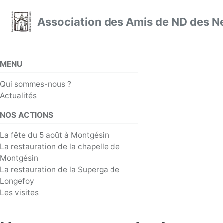
Skip to primary navigation
Skip to content
Skip to footer
Association des Amis de ND des N
MENU
Qui sommes-nous ?
Actualités
NOS ACTIONS
La fête du 5 août à Montgésin
La restauration de la chapelle de
Montgésin
La restauration de la Superga de
Longefoy
Les visites