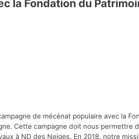
c la Fondation du Patrimo
campagne de mécénat populaire avec la Fo
gne. Cette campagne doit nous permettre d
avaux à ND des Neiges. En 2018, notre miss