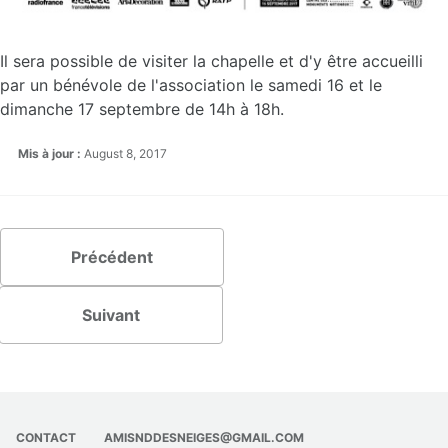
Il sera possible de visiter la chapelle et d'y être accueilli
par un bénévole de l'association le samedi 16 et le
dimanche 17 septembre de 14h à 18h.
Mis à jour :
August 8, 2017
Précédent
Suivant
CONTACT
AMISNDDESNEIGES@GMAIL.COM