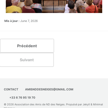
Mis à jour :
June 7, 2026
Précédent
Suivant
CONTACT
AMISNDDESNEIGES@GMAIL.COM
+33 6 76 95 19 70
© 2026
Association des Amis de ND des Neiges
. Propulsé par
Jekyll
&
Minimal